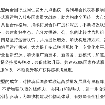
联盟向全国行业同仁发出六点倡议，得到与会代表积极响
多式联运融入服务国家重大战略，助力构建全国统一大市
，共创合作格局。持续拓展合作广度和深度，不断增强联
补，共建良好生态。充分发挥铁、公、水的比较优势和组
。四是坚持运营联劳，共推提质增效。加快构建跨方式、
和协同运行机制，大力提升多式联运规模化、专业化水平
行业创新资源，加快推广新技术、新装备、新模式，加速
是坚持服务联动，共促体验升级。共建95306国家多式
客服体系，不断提升客户获得感和满意度。
联盟的成立，对推动我国多式联运高质量发展具有里程碑
，不断增强联盟的组织力、协同力和影响力，进一步凝
化创新驱动，为加快构建现代物流体系、有效降低全社会