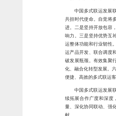
中国多式联运发展
共担时代使命。自觉将
进。二是坚持开放包容
响力。三是坚持优势互
运整体功能和行业韧性
运产品开发、联合调度
破发展瓶颈。有效集聚
化、融合化转型发展。六
便捷、高效的多式联运
中国多式联运发展
续拓展合作广度和深度
量、深化协同联动、强
献。