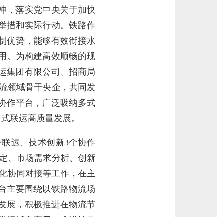
神，落实党中央关于加快
举措和实际行动。铁路作
制优势，能够有效衔接水
用。为构建高效顺畅的现
运集团有限公司、招商局
流领域骨干央企，共同发
协作平台，广泛吸纳多式
多式联运高质量发展。
公联运、技术创新3个协作
制定、市场需求分析、创新
字化协同对接等工作，在主
台主要围绕以铁路物流场
发展，积极推进在物流节