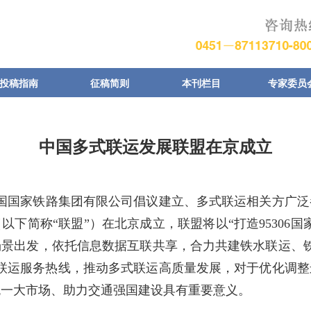
投稿指南
征稿简则
本刊栏目
专家委员
中国多式联运发展联盟在京成立
中国国家铁路集团有限公司倡议建立、多式联运相关方广
以下简称“联盟”）在北京成立，联盟将以“打造95306国
场景出发，依托信息数据互联共享，合力共建铁水联运、铁
多式联运服务热线，推动多式联运高质量发展，对于优化调
统一大市场、助力交通强国建设具有重要意义。