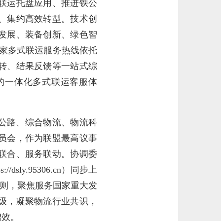
联运托盘应用、推进铁公
、集约高效转型。技术创
发展、装备创新、绿色智
国家多式联运服务热线依托
转、结果反馈等一站式综
的一体化多式联运客服体
公路、综合物流、物流科
员会，作为联盟最高议事
联合、服务联动。协调委
y.95306.cn）同步上
原则，聚焦服务国家重大发
级，凝聚物流行业共识，
增效。