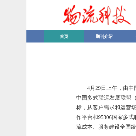
首页
期刊介绍
4月29日上午，由
中国多式联运发展联盟（
标，从客户需求和运营
作平台和95306国家
流成本、服务建设全国