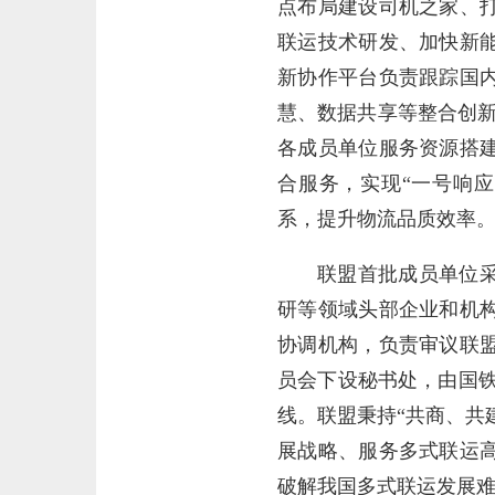
点布局建设司机之家、
联运技术研发、加快新
新协作平台负责跟踪国
慧、数据共享等整合创新
各成员单位服务资源搭
合服务，实现“一号响
系，提升物流品质效率
联盟首批成员单位
研等领域头部企业和机
协调机构，负责审议联
员会下设秘书处，由国铁集团
线。联盟秉持“共商、共
展战略、服务多式联运
破解我国多式联运发展