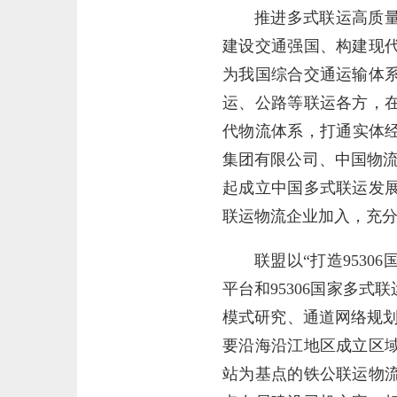
推进多式联运高质
建设交通强国、构建现
为我国综合交通运输体
运、公路等联运各方，
代物流体系，打通实体
集团有限公司、中国物
起成立中国多式联运发
联运物流企业加入，充
联盟以“打造953
平台和95306国家多
模式研究、通道网络规划
要沿海沿江地区成立区
站为基点的铁公联运物