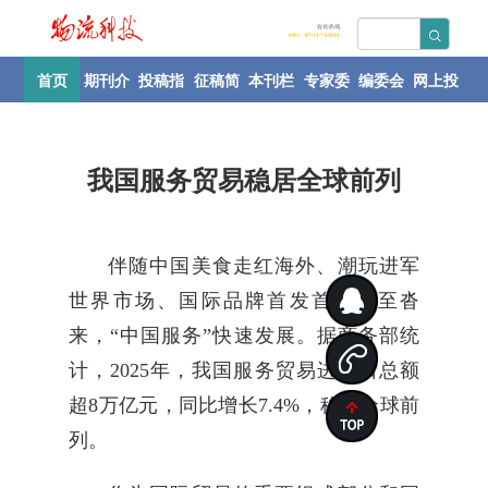
首页
期刊介
投稿指
征稿简
本刊栏
专家委
编委会
网上投
绍
南
则
目
员会
稿
我国服务贸易稳居全球前列
伴随中国美食走红海外、潮玩进军
世界市场、国际品牌首发首秀纷至沓
来，“中国服务”快速发展。据商务部统
计，2025年，我国服务贸易进出口总额
超8万亿元，同比增长7.4%，稳居全球前
列。