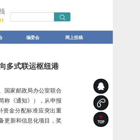
会
编委会
网上投稿
向多式联运枢纽港
、国家邮政局办公室联合
简称《通知》），从申报
补资金分配标准应突出重
备更新和信息化项目，奖