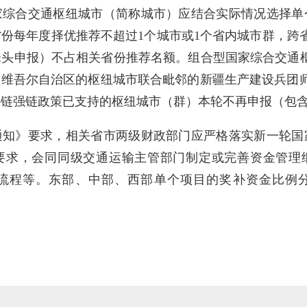
家综合交通枢纽城市（简称城市）应结合实际情况选择单
份每年度择优推荐不超过1个城市或1个省内城市群，跨
牵头申报）不占相关省份推荐名额。组合型国家综合交通枢
疆维吾尔自治区的枢纽城市联合毗邻的新疆生产建设兵团
补链强链政策已支持的枢纽城市（群）本轮不再申报（包
通知》要求，相关省市两级财政部门应严格落实新一轮国
要求，会同同级交通运输主管部门制定或完善资金管理
流程等。东部、中部、西部单个项目的奖补资金比例