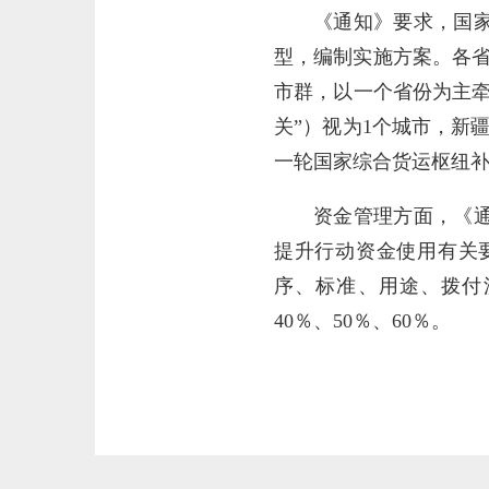
《通知》要求，国
型，编制实施方案。各省
市群，以一个省份为主
关”）视为1个城市，新
一轮国家综合货运枢纽
资金管理方面，《
提升行动资金使用有关
序、标准、用途、拨付
40％、50％、60％。