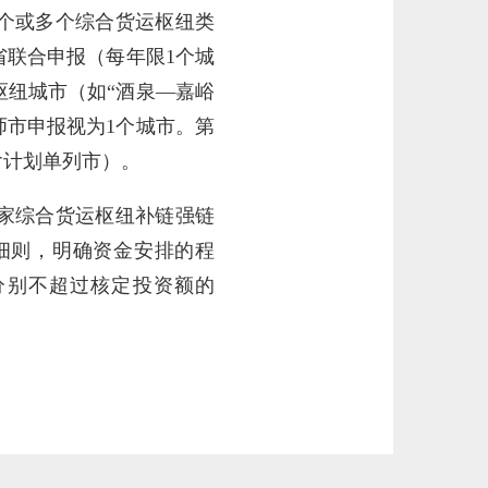
个或多个综合货运枢纽类
省联合申报（每年限1个城
纽城市（如“酒泉—嘉峪
师市申报视为1个城市。第
含计划单列市）。
家综合货运枢纽补链强链
细则，明确资金安排的程
分别不超过核定投资额的