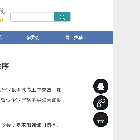
会
编委会
网上投稿
秩序
范产业竞争秩序工作成效，加
督促企业严格落实60天账期
座谈会，要求加强部门协同、