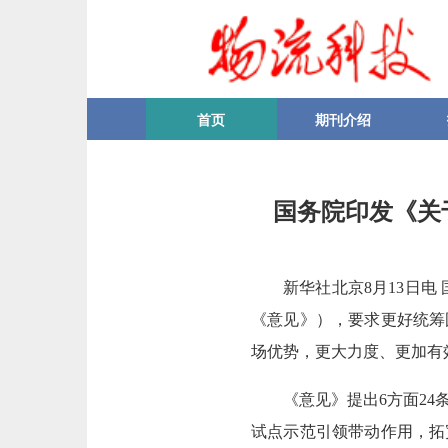
首页
期刊介绍
国务院印发《关
新华社北京8月13日
《意见》），要求更好统筹
场优势，更大力度、更加有
《意见》提出6方面2
试点示范引领带动作用，拓