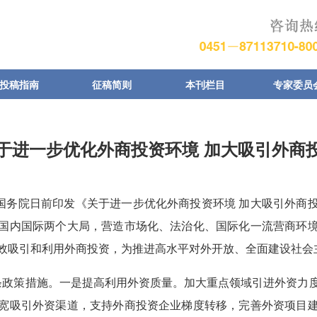
投稿指南
征稿简则
本刊栏目
专家委员
于进一步优化外商投资环境 加大吸引外商
电 国务院日前印发《关于进一步优化外商投资环境 加大吸引外商
国内国际两个大局，营造市场化、法治化、国际化一流营商环
效吸引和利用外商投资，为推进高水平对外开放、全面建设社会
4条政策措施。一是提高利用外资质量。加大重点领域引进外资力
宽吸引外资渠道，支持外商投资企业梯度转移，完善外资项目