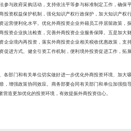
法参与政府采购活动，支持依法平等参与标准制定工作，确保
商投资权益保护机制，强化知识产权行政保护，加大知识产权
资运营便利化水平。优化外商投资企业外籍员工停居留政策，
商投资企业执法检查，完善外商投资企业服务保障。五是加大
资企业境内再投资，落实外商投资企业相关税收优惠政策，支
资促进方式。健全引资工作机制，便利境外投资促进工作，拓
、各部门和有关单位切实做好进一步优化外商投资环境、加大
措，增强政策协同效应。商务部要会同有关部门和单位加强指
者营造更加优化的投资环境，有效提振外商投资信心。